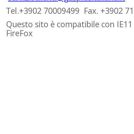
Tel.+3902 70009499 Fax. +3902 7
Questo sito è compatibile con IE11
FireFox