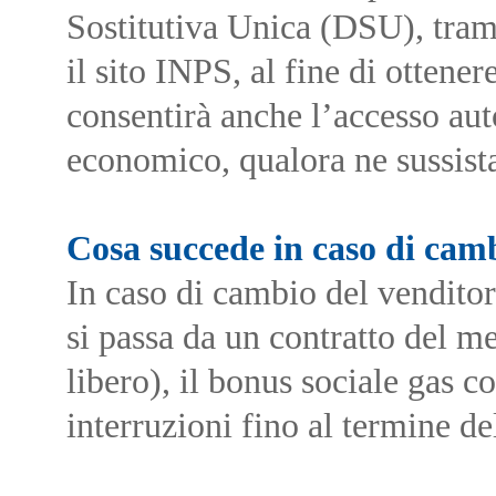
Sostitutiva Unica (DSU), tra
il sito INPS, al fine di ottener
consentirà anche l’accesso aut
economico, qualora ne sussist
Cosa succede in caso di camb
In caso di cambio del venditor
si passa da un contratto del m
libero), il bonus sociale gas c
interruzioni fino al termine del