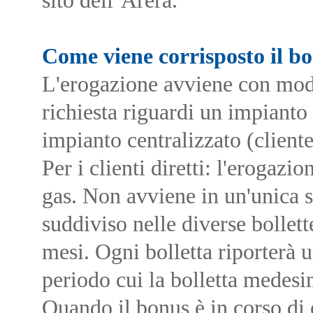
sito dell’Arera.
Come viene corrisposto il b
L'erogazione avviene con modal
richiesta riguardi un impianto 
impianto centralizzato (cliente
Per i clienti diretti: l'erogazi
gas. Non avviene in un'unica
suddiviso nelle diverse bollet
mesi. Ogni bolletta riporterà 
periodo cui la bolletta medesi
Quando il bonus è in corso di 