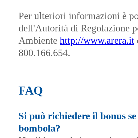
Per ulteriori informazioni è pos
dell'Autorità di Regolazione p
Ambiente
http://www.arera.it
800.166.654.
FAQ
Si può richiedere il bonus se
bombola?