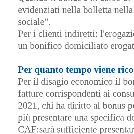
evidenziati nella bolletta nell
sociale”.
Per i clienti indiretti: l'eroga
un bonifico domiciliato erogat
Per quanto tempo viene rico
Per il disagio economico il bo
fatture corrispondenti ai cons
2021, chi ha diritto al bonus
più presentare una specifica 
CAF:sarà sufficiente presenta